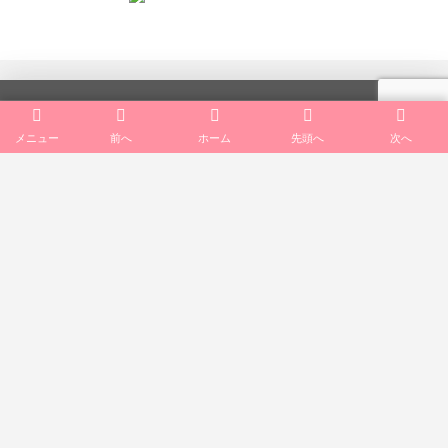
TOP
メニュー
前へ
ホーム
先頭へ
次へ
会社案内
一般向けサービス
公共向けサービス
法人向けサービス
リクルート
お知らせ･ブログ
お問合せ･アクセス