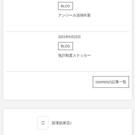
BLOG
アンツーカ清掃作業
2021年6月22日
BLOG
免許制度ステッカー
cosmosの記事一覧
節電効果②♪