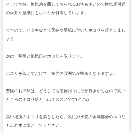
そして常時、換気扇を回しておられるお宅も多いので換気扇付近
の天井や壁紙にもホコリが付着しています。
ですので、ハタキなどで天井や壁紙に付いたホコリを落としまし
ょう。
次は、照明と換気口のホコリを取ります。
ホコリを落とすだけで、室内の雰囲気が明るくなるますよ♪
普段のお掃除は、どうしても便器回りに目が行きがちなので高い
ところのホコリ落としはオススメです(#^.^#)
高い場所のホコリを落としたら、次に排水管の金属部分のホコリ
も忘れずに落としてください。