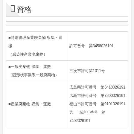
資格
■特別管理産業廃棄物 収集・運
搬
許可番号 第3458026191
（感染性産業廃棄物）
■一般廃棄物 収集、運搬
三次市許可第1011号
（固形状事業系一般廃棄物）
広島県許可番号 第3418026191
広島市許可番号 第7300026191
■産業廃棄物 収集・運搬
福山市許可番号 第9101026191
呉 市許可番号 第
7402026191