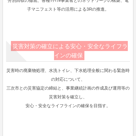
分別回収の徹底、各種ﾘｻｲｸﾙ事業者とのネットワークの構築、電
子マニフェスト等の活用による3Rの推進。
災害対策の確立による安心・安全なライフラ
インの確保
災害時の廃棄物処理、水洗トイレ、下水処理全般に関わる緊急時
の対応について、
三次市との災害協定の締結と、事業継続計画の作成及び運用等の
災害対策を確立し、
安心・安全なライフラインの確保を目指す。