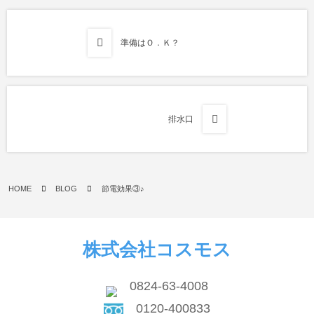
準備はＯ．Ｋ？
排水口
HOME
BLOG
節電効果③♪
株式会社コスモス
0824-63-4008
0120-400833