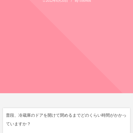
2012年6月20日
By
cosmos
普段、冷蔵庫のドアを開けて閉めるまでどのくらい時間がかかっ
ていますか？