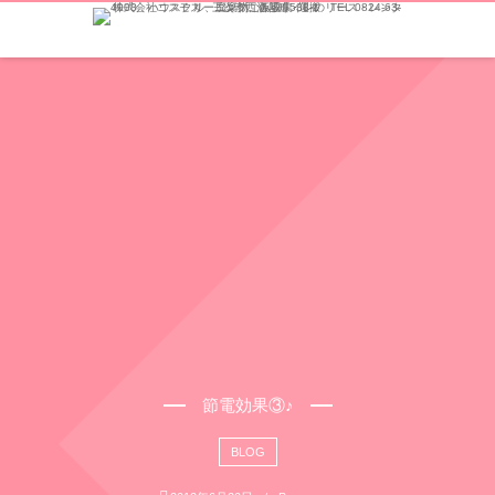
節電効果③♪
BLOG