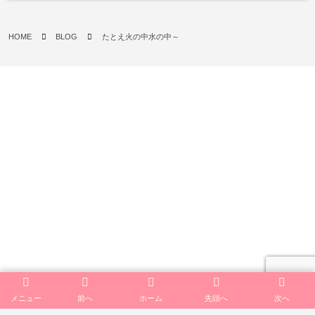
HOME
BLOG
たとえ火の中水の中～
メニュー
前へ
ホーム
先頭へ
次へ