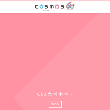
たとえ火の中水の中～
BLOG