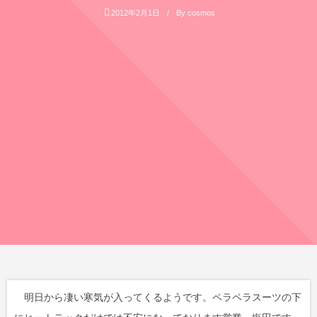
2012年2月1日
By
cosmos
明日から凄い寒気が入ってくるようです。ペラペラスーツの下