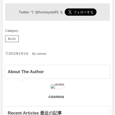
Twitter で
@homeystaff1
を
BLOG
2012年2月1日
By
cosmos
About The Author
cosmos
Recent Articles 最近の記事