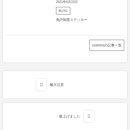
2021年6月22日
BLOG
免許制度ステッカー
cosmosの記事一覧
酸欠注意
吸上げました