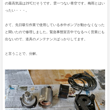
の最高気温は29℃だそうです。雲一つない青空です。梅雨とはい
ったい・・・。
さて、先日吸引作業で使用している水中ポンプが動かなくなった
と聞いたので修理しました。緊急事態宣言中でなるべく営業にも
出ないので、道具のメンテナンスばっかりしてます。
と言うことで、分解。