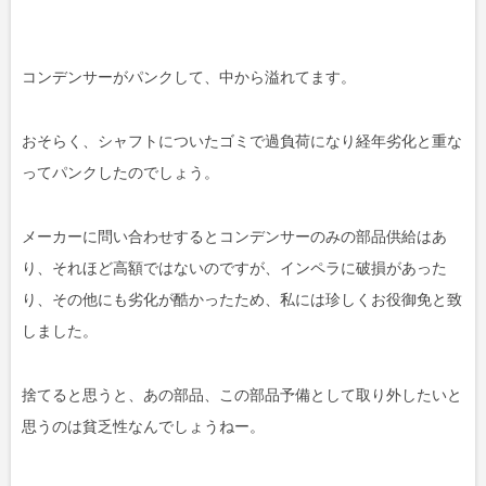
コンデンサーがパンクして、中から溢れてます。
おそらく、シャフトについたゴミで過負荷になり経年劣化と重な
ってパンクしたのでしょう。
メーカーに問い合わせするとコンデンサーのみの部品供給はあ
り、それほど高額ではないのですが、インペラに破損があった
り、その他にも劣化が酷かったため、私には珍しくお役御免と致
しました。
捨てると思うと、あの部品、この部品予備として取り外したいと
思うのは貧乏性なんでしょうねー。