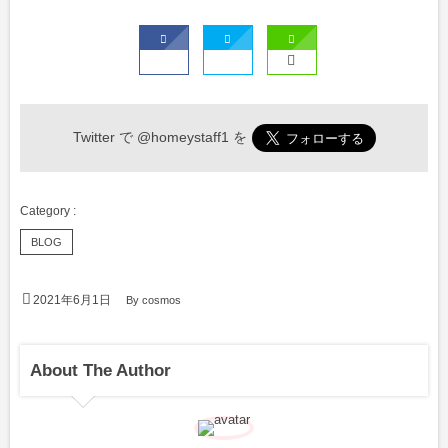
Twitter で
@homeystaff1
を
BLOG
2021年6月1日
By
cosmos
About The Author