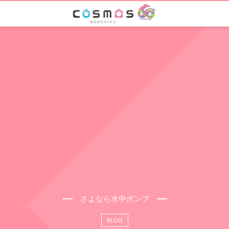
さよなら水中ポンプ
BLOG