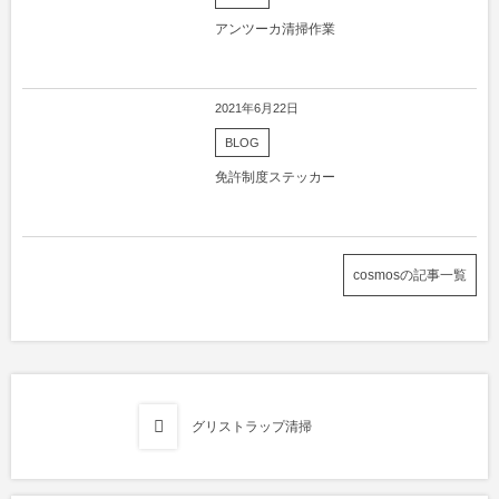
アンツーカ清掃作業
2021年6月22日
BLOG
免許制度ステッカー
cosmosの記事一覧
グリストラップ清掃