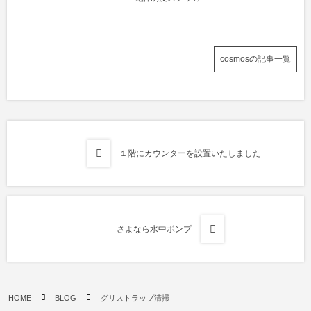
cosmosの記事一覧
１階にカウンターを設置いたしました
さよなら水中ポンプ
HOME
BLOG
グリストラップ清掃