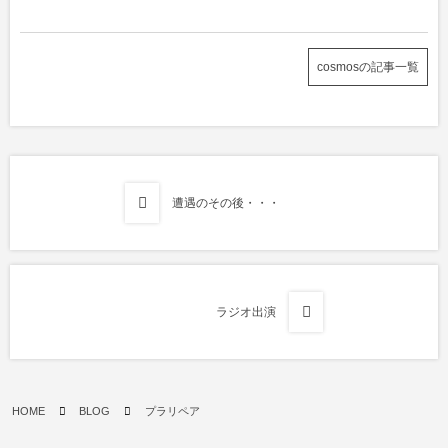
cosmosの記事一覧
遭遇のその後・・・
ラジオ出演
HOME
BLOG
プラリペア