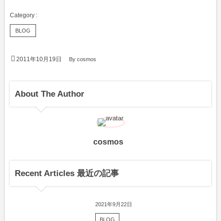
BLOG
2011年10月19日
By
cosmos
About The Author
cosmos
Recent Articles 最近の記事
2021年9月22日
BLOG