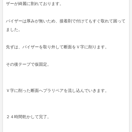
ザーが綺麗に割れております。
バイザーは厚みが無いため、接着剤で付けてもすぐ取れて困って
ました。
先ずは、バイザーを取り外して断面をＶ字に削ります。
その後テープで仮固定。
Ｖ字に削った断面へプラリペアを流し込んでいきます。
２４時間乾かして完了。