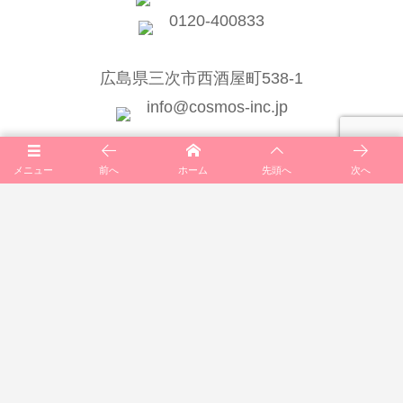
0120-400833
広島県三次市西酒屋町538-1
info@cosmos-inc.jp
メニュー
前へ
ホーム
先頭へ
次へ
TOP
会社案内
一般向けサービス
公共向けサービス
法人向けサービス