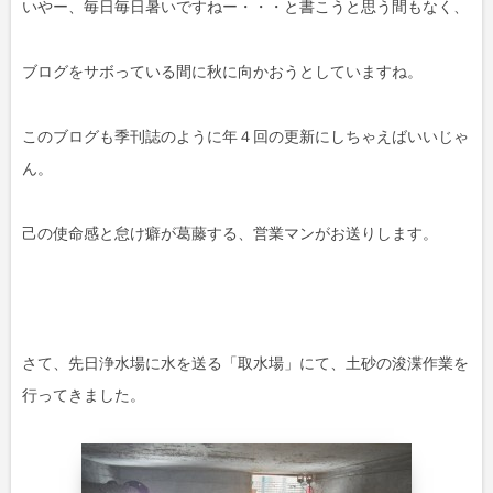
いやー、毎日毎日暑いですねー・・・と書こうと思う間もなく、
ブログをサボっている間に秋に向かおうとしていますね。
このブログも季刊誌のように年４回の更新にしちゃえばいいじゃ
ん。
己の使命感と怠け癖が葛藤する、営業マンがお送りします。
さて、先日浄水場に水を送る「取水場」にて、土砂の浚渫作業を
行ってきました。