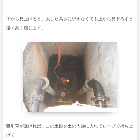
下から見上げると、大した高さに思えなくても上から見下ろすと
凄く高く感じます。
吸引車が無ければ、この土砂を土のう袋に入れてロープで持ち上
げて・・・