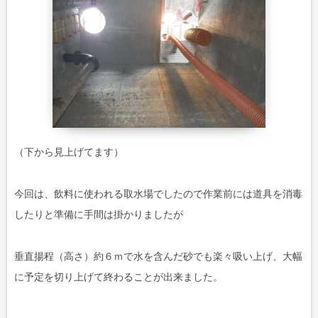
（下から見上げてます）
今回は、飲料に使われる取水場でしたので作業前には道具を消毒
したりと準備に手間は掛かりましたが
垂直揚程（高さ）約６ｍで水を含んだ砂でも楽々吸い上げ、大幅
に予定を切り上げて終わることが出来ました。