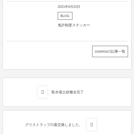
2021年6月22日
BLOG
免許制度ステッカー
cosmosの記事一覧
取水場土砂撤去完了
グリストラップの蓋交換しました。