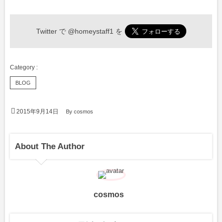
Twitter で
@homeystaff1
を
BLOG
2015年9月14日
By
cosmos
About The Author
cosmos