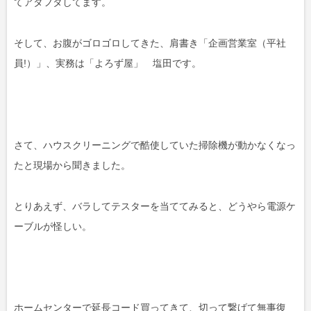
てアタフタしてます。
そして、お腹がゴロゴロしてきた、肩書き「企画営業室（平社
員!）」、実務は「よろず屋」 塩田です。
さて、ハウスクリーニングで酷使していた掃除機が動かなくなっ
たと現場から聞きました。
とりあえず、バラしてテスターを当ててみると、どうやら電源ケ
ーブルが怪しい。
ホームセンターで延長コード買ってきて、切って繋げて無事復