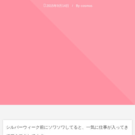
2015年9月14日
By
cosmos
シルバーウィーク前にソワソワしてると、一気に仕事が入ってき