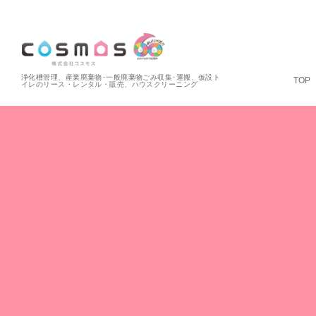
浄化槽管理、産業廃棄物･一般廃棄物ごみ収集･運搬、仮設ト
TOP
イレのリース・レンタル・販売、ハウスクリーニング