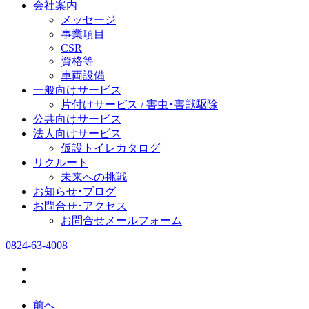
会社案内
メッセージ
事業項目
CSR
資格等
車両設備
一般向けサービス
片付けサービス / 害虫･害獣駆除
公共向けサービス
法人向けサービス
仮設トイレカタログ
リクルート
未来への挑戦
お知らせ･ブログ
お問合せ･アクセス
お問合せメールフォーム
0824-63-4008
前へ