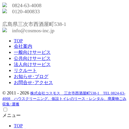
0824-63-4008
0120-400833
広島県三次市西酒屋町538-1
info@cosmos-inc.jp
TOP
会社案内
一般向けサービス
公共向けサービス
法人向けサービス
リクルート
お知らせ･ブログ
お問合せ･アクセス
© 2011 - 2026
株式会社コスモス 三次市西酒屋町538-1 TEL 0824-63-
4008 ハウスクリーニング、仮設トイレのリース・レンタル、廃棄物ごみ
収集･運搬
メニュー
TOP