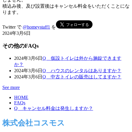
積込み後、及び設置後はキャンセル料金をいただくことにな
ります。
Twitter で
@homeystaff1
を
2024年3月6日
その他のFAQs
2024年3月6日
Q 仮設トイレは外から施錠できます
か？
2024年3月6日
Q ハウスのレンタルはありますか？
2024年3月6日
Q 中古トイレの販売はしてますか？
See more
HOME
FAQs
Q キャンセル料金は発生しますか？
株式会社コスモス