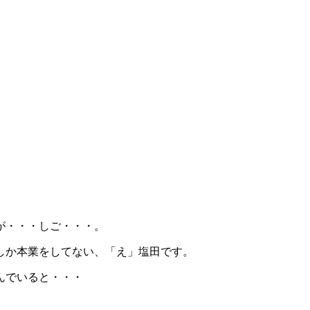
が・・・しご・・・。
しか本業をしてない、「え」塩田です。
んでいると・・・