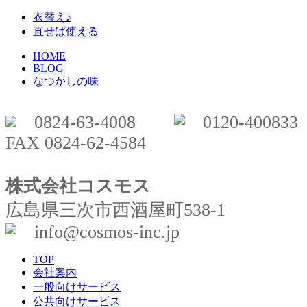
衣替え♪
直せば使える
HOME
BLOG
なつかしの味
0824-63-4008
0120-400833
FAX 0824-62-4584
株式会社コスモス
広島県三次市西酒屋町538-1
info@cosmos-inc.jp
TOP
会社案内
一般向けサービス
公共向けサービス