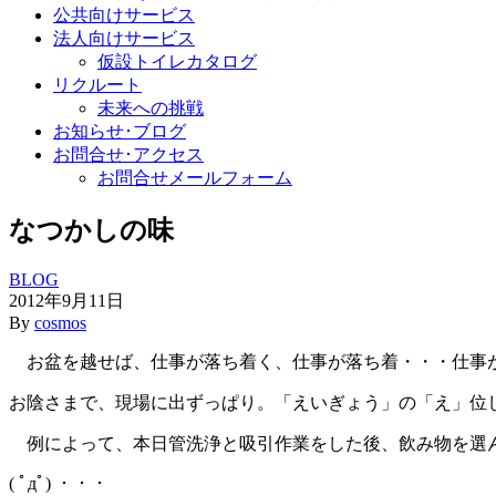
公共向けサービス
法人向けサービス
仮設トイレカタログ
リクルート
未来への挑戦
お知らせ･ブログ
お問合せ･アクセス
お問合せメールフォーム
なつかしの味
BLOG
2012年9月11日
By
cosmos
お盆を越せば、仕事が落ち着く、仕事が落ち着・・・仕事
お陰さまで、現場に出ずっぱり。「えいぎょう」の「え」位
例によって、本日管洗浄と吸引作業をした後、飲み物を選
( ﾟдﾟ) ・・・