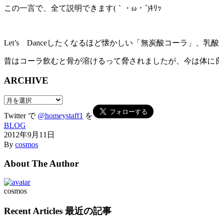
この一言で、全て説明できます(｀・ω・´)ｷﾘｯ
Let’s Danceしたくなるほど懐かしい「無炭酸コーラ」、
昔はコーラ飲むと骨が溶けるって脅されましたが、今は体に
ARCHIVE
ARCHIVE
Twitter で
@homeystaff1
を
BLOG
2012年9月11日
By
cosmos
About The Author
cosmos
Recent Articles 最近の記事