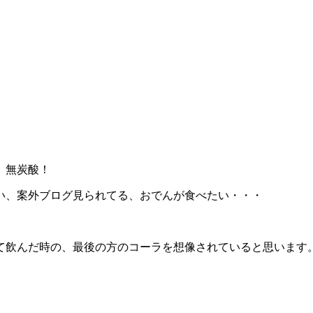
、無炭酸！
い、案外ブログ見られてる、おでんが食べたい・・・
て飲んだ時の、最後の方のコーラを想像されていると思います