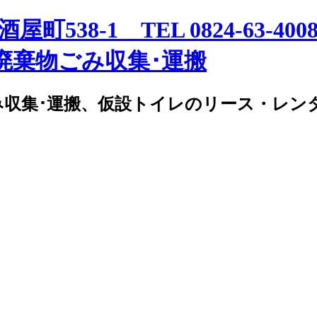
み収集･運搬、仮設トイレのリース・レン