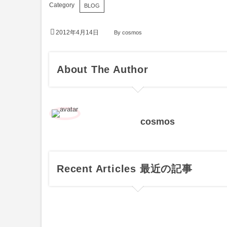
BLOG
2012年4月14日
By
cosmos
About The Author
cosmos
Recent Articles 最近の記事