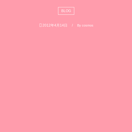
BLOG
2012年4月14日
By
cosmos