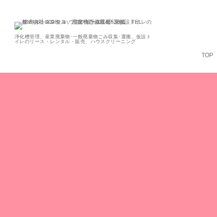
浄化槽管理、産業廃棄物･一般廃棄物ごみ収集･運搬、仮設ト
イレのリース・レンタル・販売、ハウスクリーニング
TOP