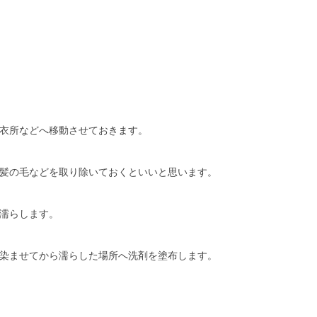
衣所などへ移動させておきます。
髪の毛などを取り除いておくといいと思います。
濡らします。
染ませてから濡らした場所へ洗剤を塗布します。