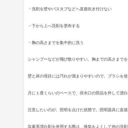
・洗剤を壁やバスタブなどへ直接吹き付けない
・下から上へ洗剤を塗布する
・胸の高さまでを集中的に洗う
シャンプーなどが飛び散りやすい、胸までの高さまでを
壁と床の境目には汚れが溜まりやすいので、ブラシを使
月に１度くらいのペースで、排水口の部品を外して漂白
注意したいのが、照明を点けた状態で、照明器具に直接
塩素系漂白剤を使用する際は、換気をよくして他の洗剤