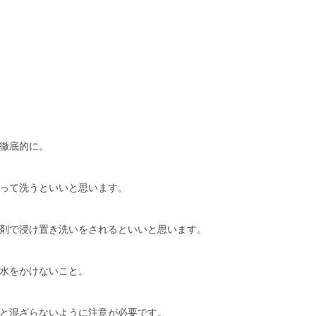
徹底的に。
って洗うといいと思います。
剤で浸け置き洗いをされるといいと思います。
水をかけないこと。
と混ざらないように注意が必要です。