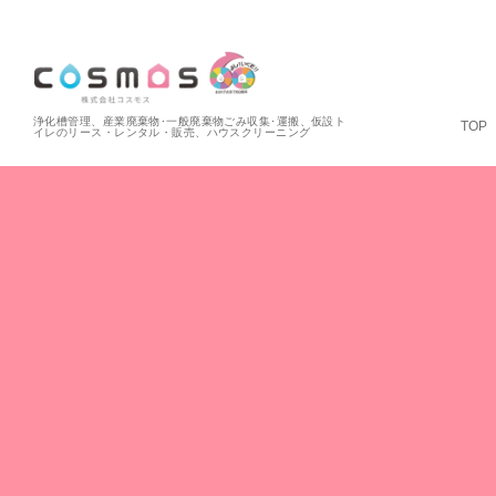
浄化槽管理、産業廃棄物･一般廃棄物ごみ収集･運搬、仮設ト
TOP
イレのリース・レンタル・販売、ハウスクリーニング