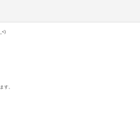
<)
ます。