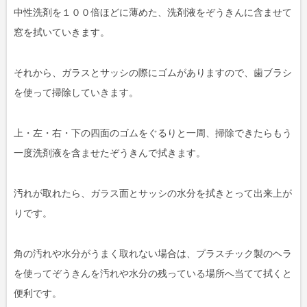
中性洗剤を１００倍ほどに薄めた、洗剤液をぞうきんに含ませて
窓を拭いていきます。
それから、ガラスとサッシの際にゴムがありますので、歯ブラシ
を使って掃除していきます。
上・左・右・下の四面のゴムをぐるりと一周、掃除できたらもう
一度洗剤液を含ませたぞうきんで拭きます。
汚れが取れたら、ガラス面とサッシの水分を拭きとって出来上が
りです。
角の汚れや水分がうまく取れない場合は、プラスチック製のヘラ
を使ってぞうきんを汚れや水分の残っている場所へ当てて拭くと
便利です。