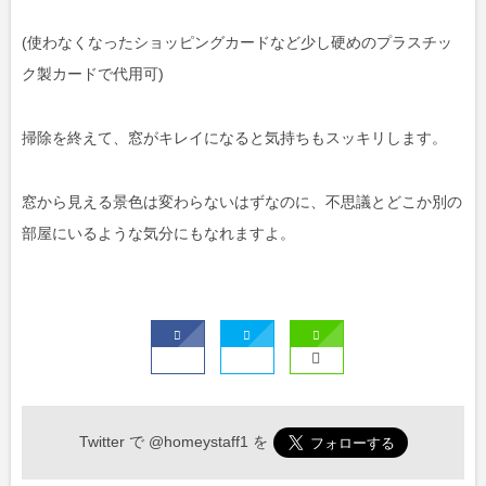
(使わなくなったショッピングカードなど少し硬めのプラスチッ
ク製カードで代用可)
掃除を終えて、窓がキレイになると気持ちもスッキリします。
窓から見える景色は変わらないはずなのに、不思議とどこか別の
部屋にいるような気分にもなれますよ。
Twitter で
@homeystaff1
を