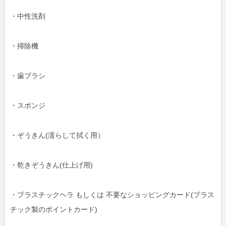
・中性洗剤
・掃除機
・歯ブラシ
・スポンジ
・ぞうきん(濡らして拭く用）
・乾きぞうきん(仕上げ用)
・プラスチックヘラ もしくは 不要なショッピングカード(プラス
チック製のポイントカード)