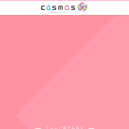
よぉ～く見てみると