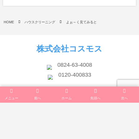
HOME
ハウスクリーニング
よぉ～く見てみると
株式会社コスモス
0824-63-4008
0120-400833
広島県三次市西酒屋町538-1
メニュー
前へ
ホーム
先頭へ
次へ
info@cosmos-inc.jp