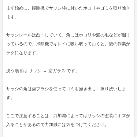
まず始めに、掃除機でサッシ枠に付いたホコリやゴミを取り除き
ます。
サッシレールは凸凹していて、角にはホコリや髪の毛などが溜ま
っているので、掃除機でキレイに吸い取っておくと、後の作業が
ラクになります。
洗う順番は サッシ → 窓ガラス です。
サッシの角は歯ブラシを使ってゴミを掻き出し、擦り洗いしま
す。
ここで注意することは、力加減によってはサッシの塗装にキズが
入ることがあるので力加減には気をつけてください。