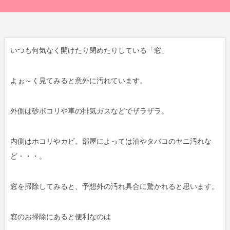
いつも何気なく開けたり閉めたりしている「窓」
よぉ～く見てみると意外に汚れています。
外側は砂ボコリや車の排気ガスなどでザラザラ。
内側はホコリやカビ。部屋によっては油やタバコのヤニ汚れな
ど・・・。
窓を掃除してみると、予想外の汚れ具合に驚かれると思います。
窓のお掃除にあると便利なのは