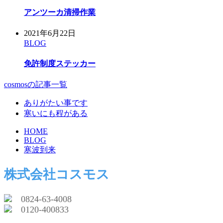
アンツーカ清掃作業
2021年6月22日
BLOG
免許制度ステッカー
cosmosの記事一覧
ありがたい事です
寒いにも程がある
HOME
BLOG
寒波到来
株式会社コスモス
0824-63-4008
0120-400833