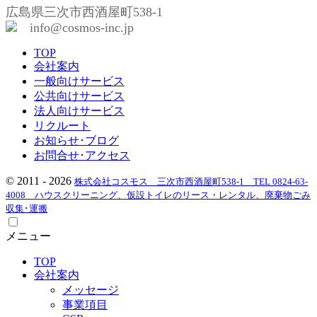
広島県三次市西酒屋町538-1
info@cosmos-inc.jp
TOP
会社案内
一般向けサービス
公共向けサービス
法人向けサービス
リクルート
お知らせ･ブログ
お問合せ･アクセス
© 2011 - 2026
株式会社コスモス 三次市西酒屋町538-1 TEL 0824-63-
4008 ハウスクリーニング、仮設トイレのリース・レンタル、廃棄物ごみ
収集･運搬
メニュー
TOP
会社案内
メッセージ
事業項目