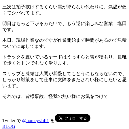
三次は拍子抜けするくらい雪が降らない代わりに、気温が低
くてシバれてます。
明日はもっと下がるみたいで、もう逆に楽しみな営業 塩田
です。
本日、現場作業なのですが作業開始まで時間があるので見積
ついでにupしてます。
トラックを置いているヤードはうっすらと雪が積もり、長靴
で歩くとトンでもなく滑ります。
スリップと凍結は人間が我慢してもどうにもならないので、
しっかり対策をして仕事に支障をきたさない様にしたいと思
います。
それでは、皆様事故、怪我の無い様にお気をつけて
Twitter で
@homeystaff1
を
BLOG