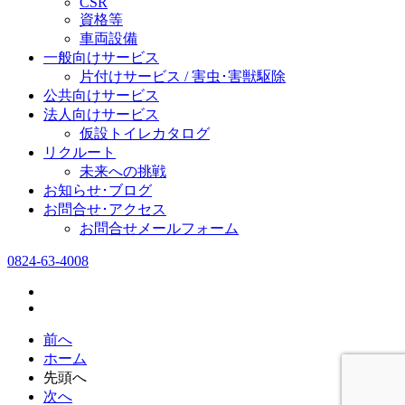
CSR
資格等
車両設備
一般向けサービス
片付けサービス / 害虫･害獣駆除
公共向けサービス
法人向けサービス
仮設トイレカタログ
リクルート
未来への挑戦
お知らせ･ブログ
お問合せ･アクセス
お問合せメールフォーム
0824-63-4008
前へ
ホーム
先頭へ
次へ