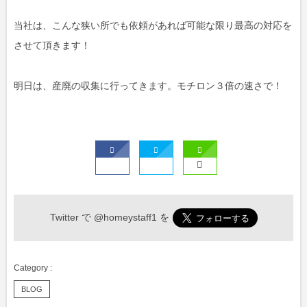
当社は、こんな狭い所でも依頼があれば可能な限り最高の対応を
させて頂きます！
明日は、産廃の収集に行ってきます。モチロン３倍の速さで！
Twitter で
@homeystaff1
を
BLOG