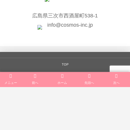
広島県三次市西酒屋町538-1
info@cosmos-inc.jp
TOP
会社案内
メニュー
前へ
ホーム
先頭へ
次へ
一般向けサービス
公共向けサービス
法人向けサービス