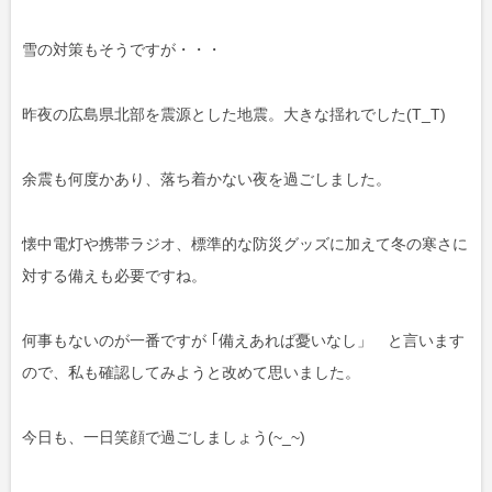
雪の対策もそうですが・・・
昨夜の広島県北部を震源とした地震。大きな揺れでした(T_T)
余震も何度かあり、落ち着かない夜を過ごしました。
懐中電灯や携帯ラジオ、標準的な防災グッズに加えて冬の寒さに
対する備えも必要ですね。
何事もないのが一番ですが ｢備えあれば憂いなし」 と言います
ので、私も確認してみようと改めて思いました。
今日も、一日笑顔で過ごしましょう(~_~)