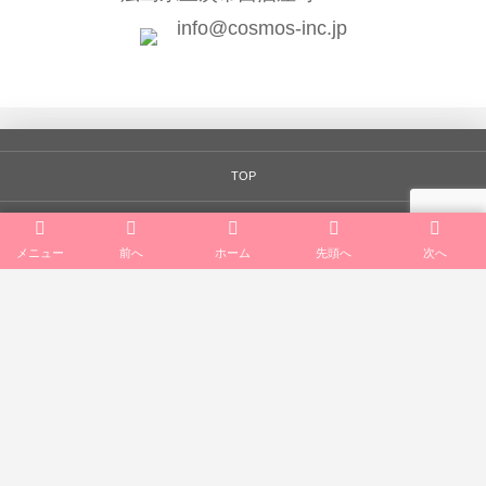
info@cosmos-inc.jp
TOP
会社案内
メニュー
前へ
ホーム
先頭へ
次へ
一般向けサービス
公共向けサービス
法人向けサービス
リクルート
お知らせ･ブログ