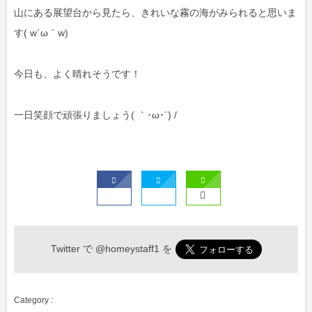
山にある展望台から見たら、きれいな霧の海がみられると思いま
す( w´ω｀w)
今日も、よく晴れそうです！
一日笑顔で頑張りましょう( ｀･ω･´) /
Twitter で
@homeystaff1
を