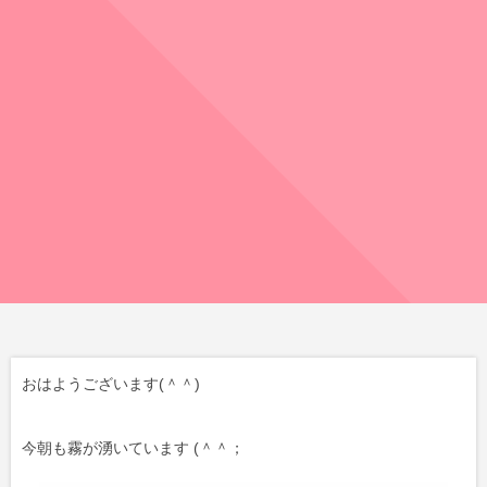
おはようございます(＾＾)
今朝も霧が湧いています (＾＾；