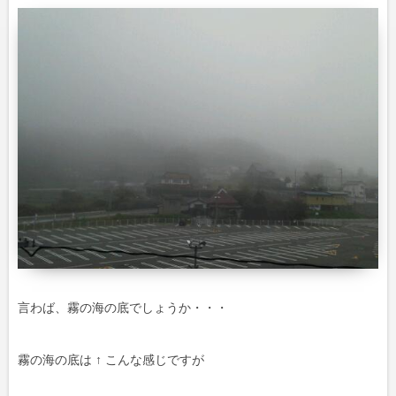
言わば、霧の海の底でしょうか・・・
霧の海の底は ↑ こんな感じですが