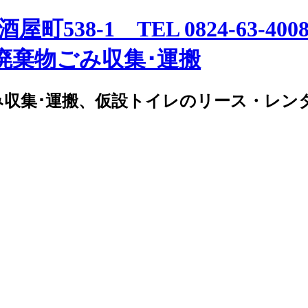
み収集･運搬、仮設トイレのリース・レン