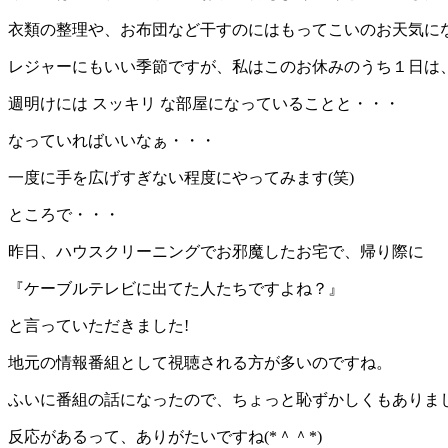
衣類の整理や、お布団など干すのにはもってこいのお天気にな
レジャーにもいい季節ですが、私はこのお休みのうち１日は、
週明けには スッキリ な部屋になっていることと・・・
なっていればいいなぁ・・・
一度に手を広げすぎない程度にやってみます(笑)
ところで・・・
昨日、ハウスクリーニングでお邪魔したお宅で、帰り際に
『ケーブルテレビに出てた人たちですよね？』
と言っていただきました!
地元の情報番組として視聴される方が多いのですね。
ふいに番組の話になったので、ちょっと恥ずかしくもありま
反応があるって、ありがたいですね(*＾＾*)