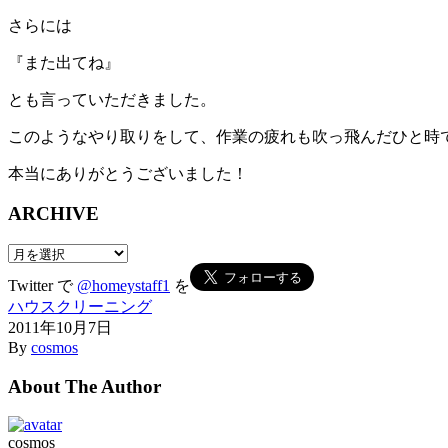
さらには
『また出てね』
とも言っていただきました。
このようなやり取りをして、作業の疲れも吹っ飛んだひと時
本当にありがとうございました！
ARCHIVE
ARCHIVE
Twitter で
@homeystaff1
を
ハウスクリーニング
2011年10月7日
By
cosmos
About The Author
cosmos