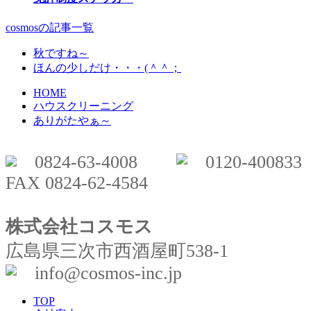
cosmosの記事一覧
秋ですね～
ほんの少しだけ・・・(＾＾；
HOME
ハウスクリーニング
ありがたやぁ～
0824-63-4008
0120-400833
FAX 0824-62-4584
株式会社コスモス
広島県三次市西酒屋町538-1
info@cosmos-inc.jp
TOP