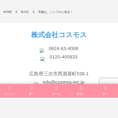
HOME
BLOG
究極は、シンプルに宿る！
株式会社コスモス
0824-63-4008
0120-400833
広島県三次市西酒屋町538-1
info@cosmos-inc.jp
メニュー
前へ
ホーム
先頭へ
次へ