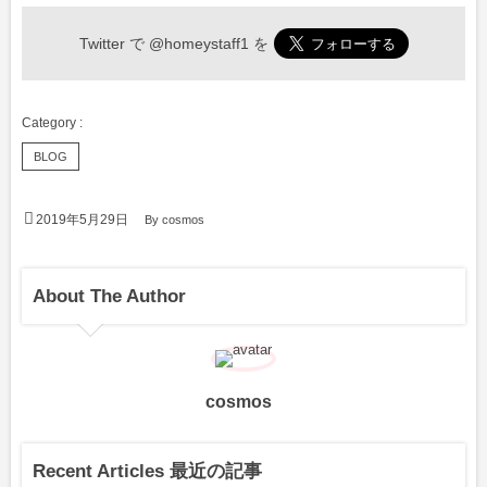
Twitter で
@homeystaff1
を
BLOG
2019年5月29日
By
cosmos
About The Author
cosmos
Recent Articles 最近の記事