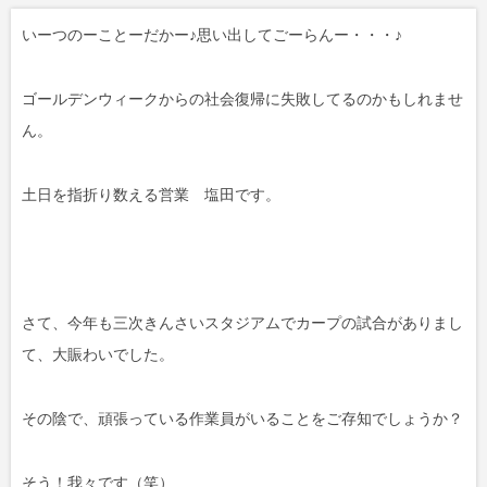
いーつのーことーだかー♪思い出してごーらんー・・・♪
ゴールデンウィークからの社会復帰に失敗してるのかもしれませ
ん。
土日を指折り数える営業 塩田です。
さて、今年も三次きんさいスタジアムでカープの試合がありまし
て、大賑わいでした。
その陰で、頑張っている作業員がいることをご存知でしょうか？
そう！我々です（笑）