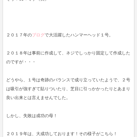
２０１７年の
ブログ
で大活躍したハンマーヘッド１号。
２０１８年は事前に作成して、ネジでしっかり固定して作成した
のですが・・・
どうやら、１号は奇跡のバランスで成り立っていたようで、２号
は吸引が強すぎて貼りついたり、芝目に引っかかったりとあまり
良い出来とは言えませんでした。
しかし、失敗は成功の母！
２０１９年は、大成功しております！その様子がこちら！