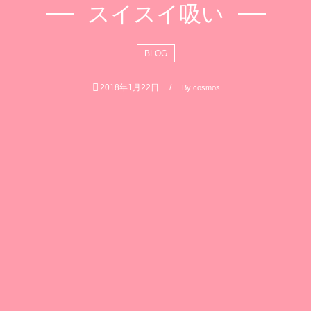
スイスイ吸い
BLOG
2018年1月22日
By
cosmos