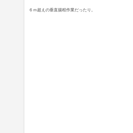
６ｍ超えの垂直揚程作業だったり。