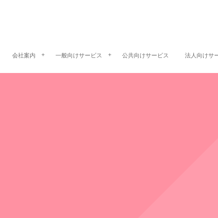
会社案内
一般向けサービス
公共向けサービス
法人向けサ