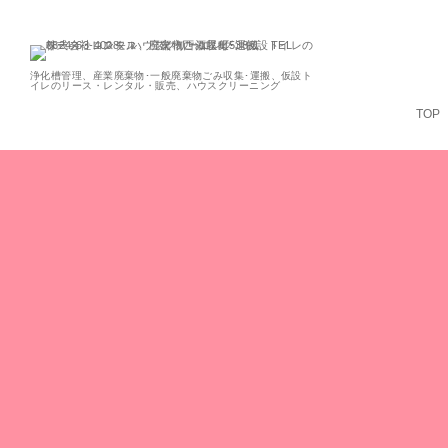
浄化槽管理、産業廃棄物･一般廃棄物ごみ収集･運搬、仮設ト
イレのリース・レンタル・販売、ハウスクリーニング
TOP