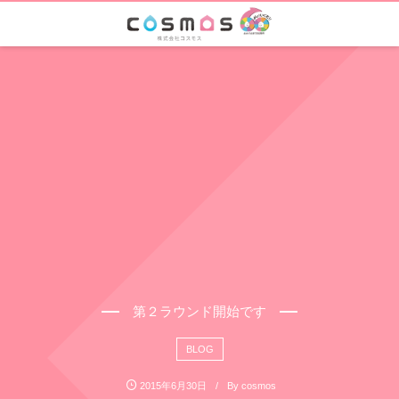
第２ラウンド開始です
BLOG
2015年6月30日
By
cosmos