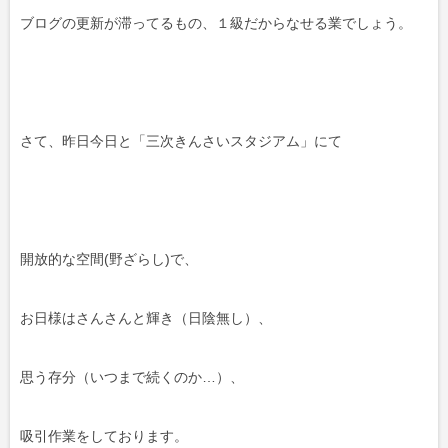
ブログの更新が滞ってるもの、１級だからなせる業でしょう。
さて、昨日今日と「三次きんさいスタジアム」にて
開放的な空間(野ざらし)で、
お日様はさんさんと輝き（日陰無し）、
思う存分（いつまで続くのか…）、
吸引作業をしております。