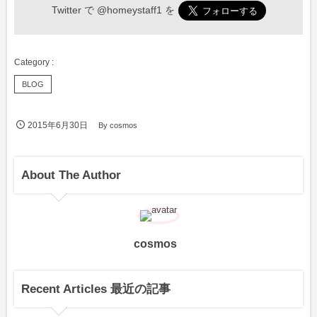
Twitter で
@homeystaff1
を
BLOG
2015年6月30日
By
cosmos
About The Author
cosmos
Recent Articles 最近の記事