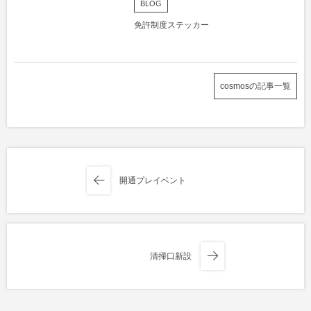
BLOG
免許制度ステッカー
cosmosの記事一覧
開通プレイベント
清掃口新設