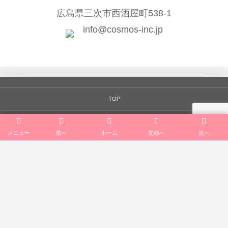
広島県三次市西酒屋町538-1
info@cosmos-inc.jp
TOP
会社案内
メニュー
前へ
ホーム
先頭へ
次へ
一般向けサービス
公共向けサービス
法人向けサービス
リクルート