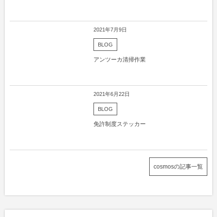
2021年7月9日
BLOG
アンツーカ清掃作業
2021年6月22日
BLOG
免許制度ステッカー
cosmosの記事一覧