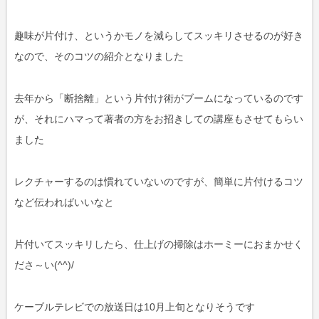
趣味が片付け、というかモノを減らしてスッキリさせるのが好き
なので、そのコツの紹介となりました
去年から「断捨離」という片付け術がブームになっているのです
が、それにハマって著者の方をお招きしての講座もさせてもらい
ました
レクチャーするのは慣れていないのですが、簡単に片付けるコツ
など伝わればいいなと
片付いてスッキリしたら、仕上げの掃除はホーミーにおまかせく
ださ～い(^^)/
ケーブルテレビでの放送日は10月上旬となりそうです