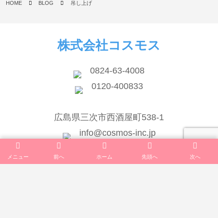
HOME
BLOG
吊し上げ
株式会社コスモス
0824-63-4008
0120-400833
広島県三次市西酒屋町538-1
info@cosmos-inc.jp
メニュー
前へ
ホーム
先頭へ
次へ
TOP