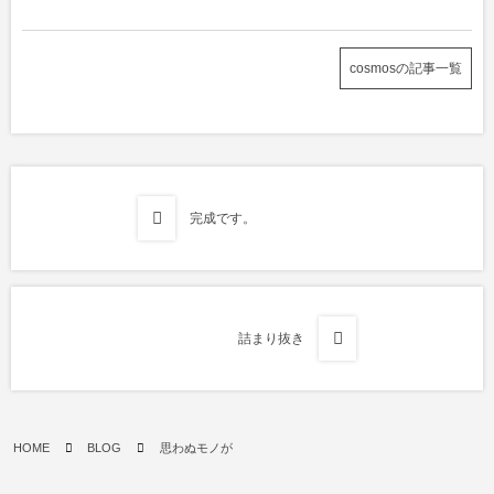
cosmosの記事一覧
完成です。
詰まり抜き
HOME
BLOG
思わぬモノが