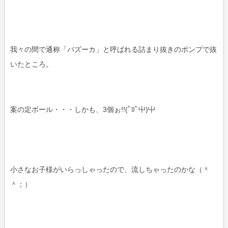
我々の間で通称「バズーカ」と呼ばれる詰まり抜きのポンプで抜
いたところ。
案の定ボール・・・しかも、3個ぉ!!(ﾟﾛﾟ屮)屮
小さなお子様がいらっしゃったので、流しちゃったのかな（＾
＾；）