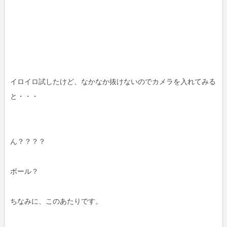
イロイロ試したけど、なかなか抜けないのでカメラを入れてみる
と・・・
ん？？？？
ボール？
ちなみに、このあたりです。