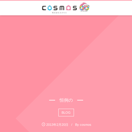
恒例の
BLOG
2013年2月20日
By
cosmos