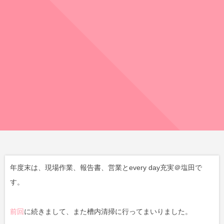
年度末は、現場作業、報告書、営業とevery day充実＠塩田で
す。
前回
に続きまして、また槽内清掃に行ってまいりました。