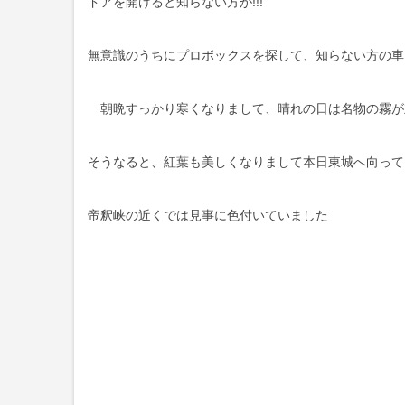
ドアを開けると知らない方が!!!
無意識のうちにプロボックスを探して、知らない方の車
朝晩すっかり寒くなりまして、晴れの日は名物の霧が
そうなると、紅葉も美しくなりまして本日東城へ向って
帝釈峡の近くでは見事に色付いていました