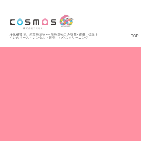
浄化槽管理、産業廃棄物･一般廃棄物ごみ収集･運搬、仮設ト
TOP
イレのリース・レンタル・販売、ハウスクリーニング