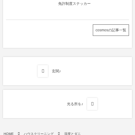
免許制度ステッカー
cosmosの記事一覧
玄関♪
光る所を♪
HOME
ハウスクリーニング
湿度とダニ