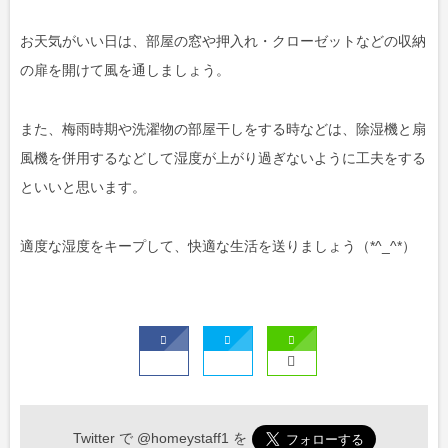
お天気がいい日は、部屋の窓や押入れ・クローゼットなどの収納
の扉を開けて風を通しましょう。
また、梅雨時期や洗濯物の部屋干しをする時などは、除湿機と扇
風機を併用するなどして湿度が上がり過ぎないように工夫をする
といいと思います。
適度な湿度をキープして、快適な生活を送りましょう（*^_^*）
Twitter で
@homeystaff1
を