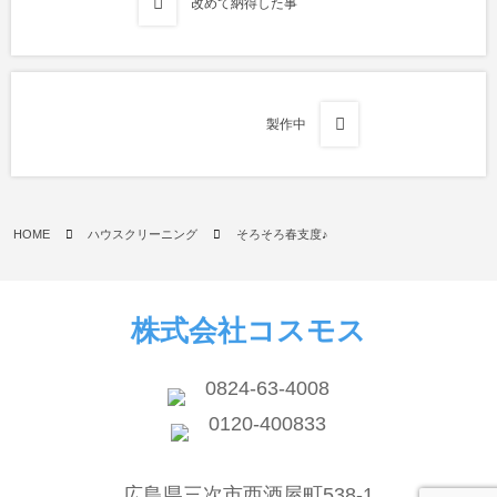
改めて納得した事
製作中
HOME
ハウスクリーニング
そろそろ春支度♪
株式会社コスモス
0824-63-4008
0120-400833
広島県三次市西酒屋町538-1