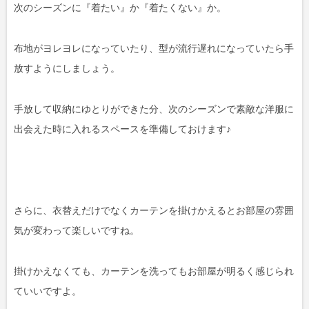
次のシーズンに『着たい』か『着たくない』か。
布地がヨレヨレになっていたり、型が流行遅れになっていたら手
放すようにしましょう。
手放して収納にゆとりができた分、次のシーズンで素敵な洋服に
出会えた時に入れるスペースを準備しておけます♪
さらに、衣替えだけでなくカーテンを掛けかえるとお部屋の雰囲
気が変わって楽しいですね。
掛けかえなくても、カーテンを洗ってもお部屋が明るく感じられ
ていいですよ。