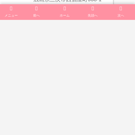
info@cosmos-inc.jp
メニュー
前へ
ホーム
先頭へ
次へ
TOP
会社案内
一般向けサービス
公共向けサービス
法人向けサービス
リクルート
お知らせ･ブログ