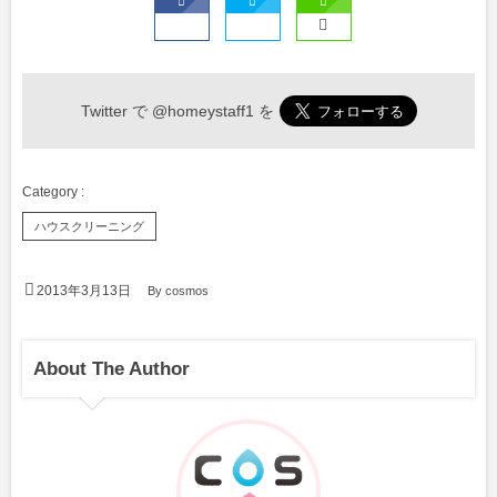
Twitter で
@homeystaff1
を
ハウスクリーニング
2013年3月13日
By
cosmos
About The Author