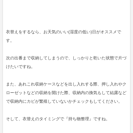
衣替えをするなら、お天気のいい(湿度の低い)日がオススメで
す。
次の出番まで収納してしまうので、しっかりと乾いた状態で片づ
けたいですね。
また、あれこれ収納ケースなどを出し入れする際、押し入れやク
ローゼットなどの収納を開けた際、収納内の換気もして結露など
で収納内にカビが繁殖していないかチェックもしてください。
そして、衣替えのタイミングで『持ち物整理』ですね。