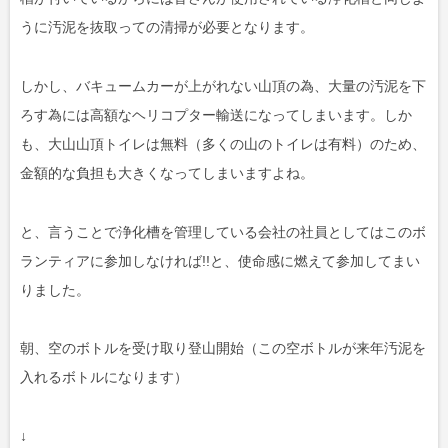
うに汚泥を抜取っての清掃が必要となります。
しかし、バキュームカーが上がれない山頂の為、大量の汚泥を下
ろす為には高額なヘリコプター輸送になってしまいます。しか
も、大山山頂トイレは無料（多くの山のトイレは有料）のため、
金額的な負担も大きくなってしまいますよね。
と、言うことで浄化槽を管理している会社の社員としてはこのボ
ランティアに参加しなければ!!と、使命感に燃えて参加してまい
りました。
朝、空のボトルを受け取り登山開始（この空ボトルが来年汚泥を
入れるボトルになります）
↓