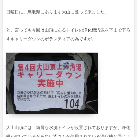
日曜日に、鳥取県にあります大山に登って来ました。
と、言っても今回は山頂にあるトイレの浄化槽汚泥を下まで下ろ
すキャリーダウンのボランティアの為ですが。
大山山頂には、綺麗な水洗トイレが設置されておりますが、浄化
槽が付いているからには皆さんが使用されている浄化槽と同じよ