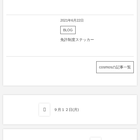
2021年6月22日
BLOG
免許制度ステッカー
cosmosの記事一覧
９月１２日(月)