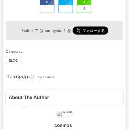
Twitter で
@homeystaff1
を
BLOG
2011年9月12日
By
cosmos
About The Author
cosmos